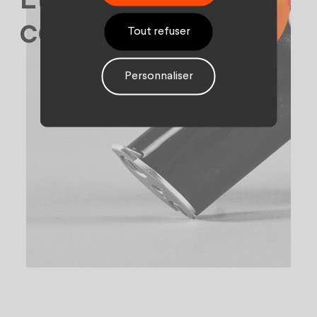
connaissance
Tout refuser
Personnaliser