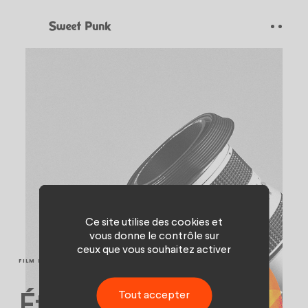
Panneau de gestion des cookies
Ce site utilise des cookies et
vous donne le contrôle sur
ceux que vous souhaitez activer
FILM ET VIDÉO
Tout accepter
Étendre la