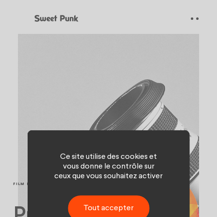
Panneau de gestion des cookies
Ce site utilise des cookies et
vous donne le contrôle sur
ceux que vous souhaitez activer
FILM ET VIDÉO
Tout accepter
Premier rôle pour