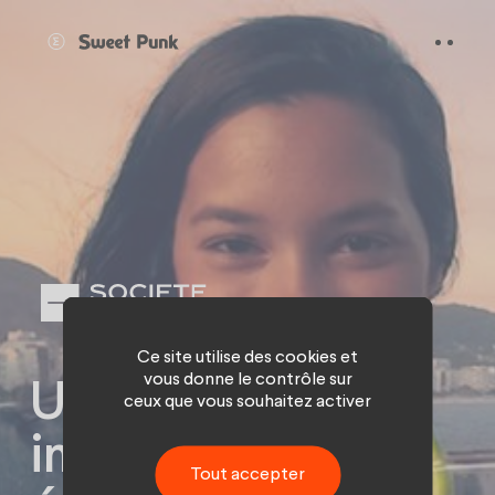
Panneau de gestion des cookies
Ce site utilise des cookies et
vous donne le contrôle sur
Un voyage
ceux que vous souhaitez activer
interactif pour
Tout accepter