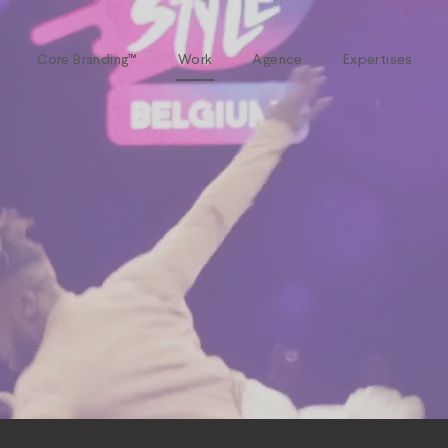
Core Branding™
Work
Agence
Expertises