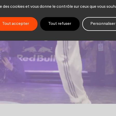
 impose 
ise des cookies et vous donne le contrôle sur ceux que vous souh
r le dance
Tout accepter
Tout refuser
Personnaliser