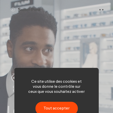
Panneau de gestion des cookies
Ce site utilise des cookies et
vous donne le contrôle sur
ceux que vous souhaitez activer
Le spot qui te
Tout accepter