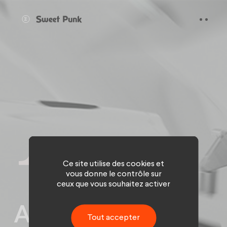
Panneau de gestion des cookies
Ce site utilise des cookies et
vous donne le contrôle sur
ceux que vous souhaitez activer
Accompagner
Tout accepter