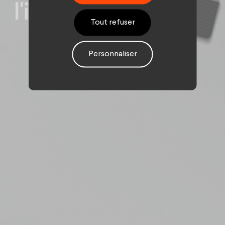
l'innovation
Tout refuser
Personnaliser