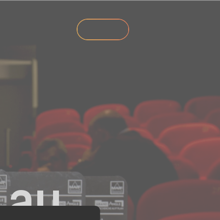
News
Jobs
Contact
 au