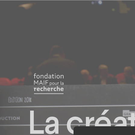
Panneau de gestion des cookies
La créa