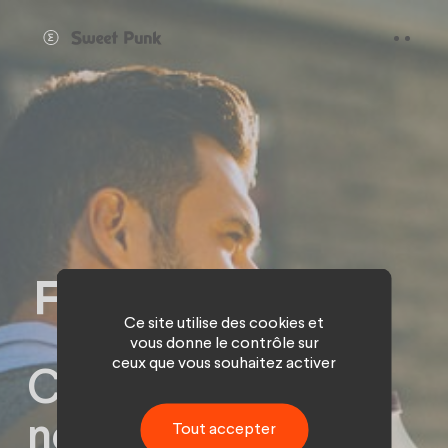
Panneau de gestion des cookies
Ce site utilise des cookies et
vous donne le contrôle sur
ceux que vous souhaitez activer
Créer une
nouvelle icône de
Tout accepter