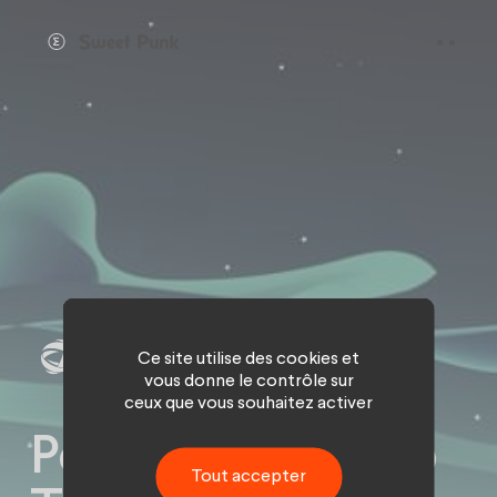
Panneau de gestion des cookies
Ce site utilise des cookies et
vous donne le contrôle sur
ceux que vous souhaitez activer
Pour Noël, le Club
Tout accepter