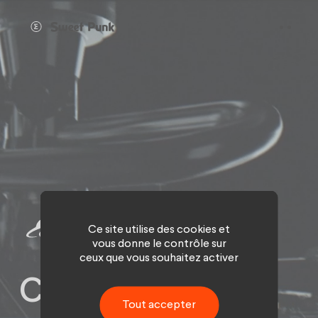
Panneau de gestion des cookies
Ce site utilise des cookies et
vous donne le contrôle sur
ceux que vous souhaitez activer
Concept sonore
Tout accepter