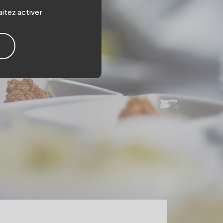
aitez activer
e.