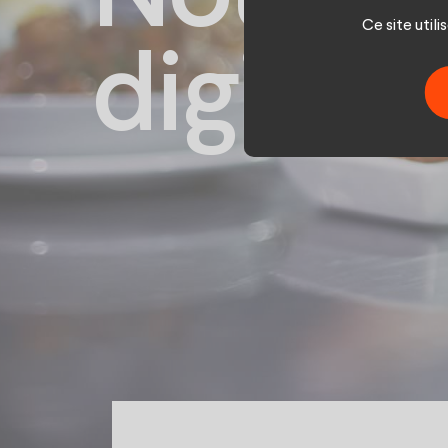
Ce site util
digitale