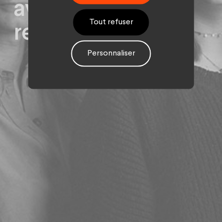
avec 3 nouvelles
Tout refuser
recrues
Personnaliser