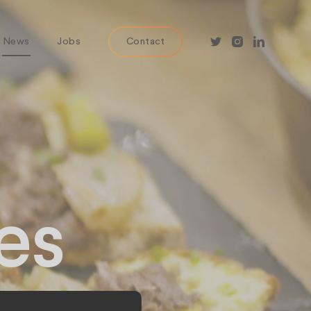
News
Jobs
Contact
es