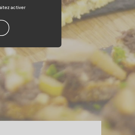
les
aitez activer