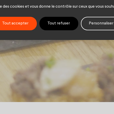
lats dans 
ise des cookies et vous donne le contrôle sur ceux que vous souh
 causes.
Tout accepter
Tout refuser
Personnaliser