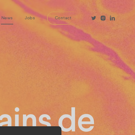
News
Jobs
Contact
ains de