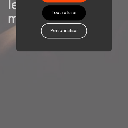
les agences et les
Tout refuser
marques ?
Personnaliser