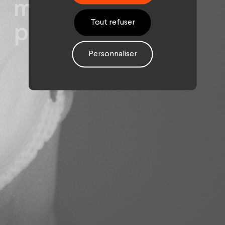
monopolise la
Tout refuser
parole ?
Personnaliser