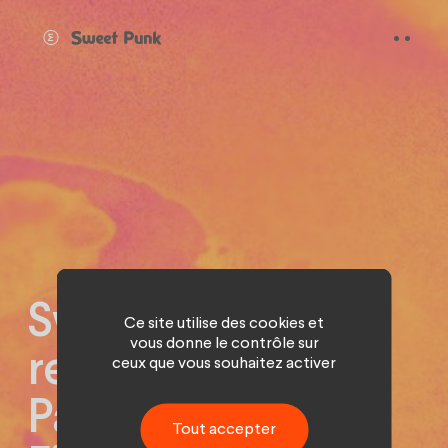
Panneau de gestion des cookies
Sweet Punk
Ce site utilise des cookies et
vous donne le contrôle sur
remporte ITIC
ceux que vous souhaitez activer
Paris et Alba
Tout accepter