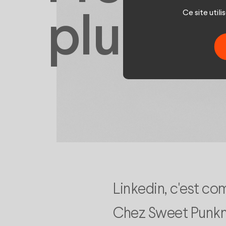
Ce site util
plume
Linkedin, c'est co
Chez Sweet Punkn 