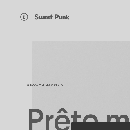
Panneau de gestion des cookies
GROWTH HACKING
Prête m