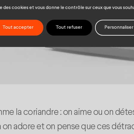
ise des cookies et vous donne le contrôle sur ceux que vous souh
Tout accepter
Tout refuser
Personnaliser
mme la coriandre : on aime ou on déte
on adore et on pense que ces détract