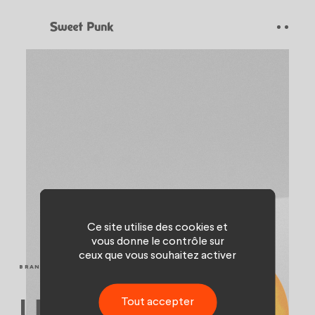
Panneau de gestion des cookies
Ce site utilise des cookies et
vous donne le contrôle sur
ceux que vous souhaitez activer
BRAND CONTENT
Tout accepter
Une vitrine pour